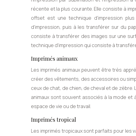
récente et la plus courante. Elle consiste à im
offset est une technique d’impression plu
d’impression, puis à les transférer sur du pap
consiste à transférer des images sur une surf
technique d’impression qui consiste à transfére
Imprimés animaux
Les imprimés animaux peuvent être très apprécié
créer des vêtements, des accessoires ou simpl
ceux de chat, de chien, de cheval et de zèbre. 
animaux sont souvent associés à la mode et à 
espace de vie ou de travail.
Imprimés tropical
Les imprimés tropicaux sont parfaits pour les 