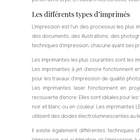
Les différents types d’imprimés
L’impression est l’un des processus les plus im
des documents, des illustrations, des photogra
techniques d’impression, chacune ayant ses p
Les imprimantes les plus courantes sont les im
Les imprimantes à jet d’encre fonctionnent en 
pour les travaux d’impression de qualité phot
Les imprimantes laser fonctionnent en proj
recouverte d’encre. Elles sont idéales pour le
noir et blanc ou en couleur. Les imprimantes 
utilisent des diodes électroluminescentes au li
Il existe également différentes techniques d
l’impression par sublimation et l’impression à