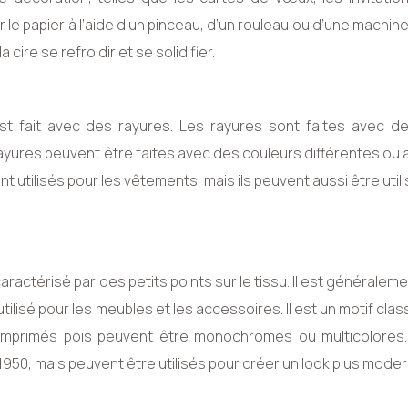
r le papier à l’aide d’un pinceau, d’un rouleau ou d’une machine
 cire se refroidir et se solidifier.
est fait avec des rayures. Les rayures sont faites avec de
 rayures peuvent être faites avec des couleurs différentes ou
 utilisés pour les vêtements, mais ils peuvent aussi être util
aractérisé par des petits points sur le tissu. Il est généralemen
lisé pour les meubles et les accessoires. Il est un motif clas
imprimés pois peuvent être monochromes ou multicolores. 
50, mais peuvent être utilisés pour créer un look plus moder