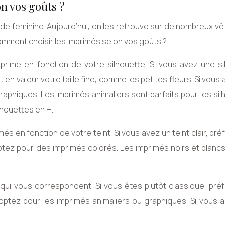
n vos goûts ?
ode féminine. Aujourd’hui, on les retrouve sur de nombreux 
comment choisir les imprimés selon vos goûts ?
imprimé en fonction de votre silhouette. Si vous avez une s
en valeur votre taille fine, comme les petites fleurs. Si vous
graphiques. Les imprimés animaliers sont parfaits pour les si
ilhouettes en H.
imés en fonction de votre teint. Si vous avez un teint clair, pré
optez pour des imprimés colorés. Les imprimés noirs et blanc
s qui vous correspondent. Si vous êtes plutôt classique, pré
 optez pour les imprimés animaliers ou graphiques. Si vous 