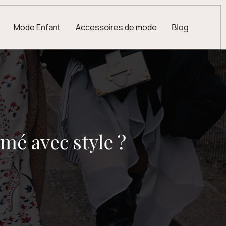
Mode Enfant
Accessoires de mode
Blog
é avec style ?