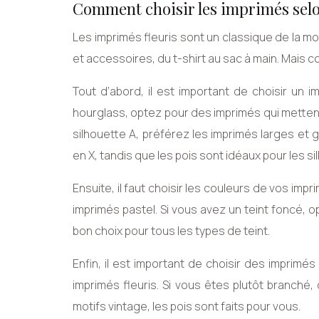
Comment choisir les imprimés selo
Les imprimés fleuris sont un classique de la m
et accessoires, du t-shirt au sac à main. Mais 
Tout d’abord, il est important de choisir un 
hourglass, optez pour des imprimés qui mettent 
silhouette A, préférez les imprimés larges et 
en X, tandis que les pois sont idéaux pour les s
Ensuite, il faut choisir les couleurs de vos impr
imprimés pastel. Si vous avez un teint foncé, 
bon choix pour tous les types de teint.
Enfin, il est important de choisir des imprimé
imprimés fleuris. Si vous êtes plutôt branché,
motifs vintage, les pois sont faits pour vous.