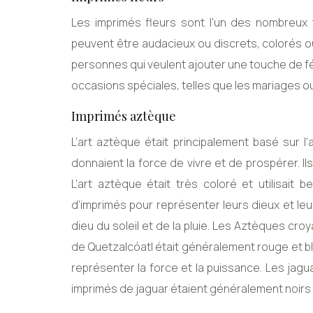
Les imprimés fleurs sont l’un des nombreux 
peuvent être audacieux ou discrets, colorés o
personnes qui veulent ajouter une touche de fé
occasions spéciales, telles que les mariages ou
Imprimés aztèque
L’art aztèque était principalement basé sur l’
donnaient la force de vivre et de prospérer. Il
L’art aztèque était très coloré et utilisait
d’imprimés pour représenter leurs dieux et leu
dieu du soleil et de la pluie. Les Aztèques croya
de Quetzalcóatl était généralement rouge et b
représenter la force et la puissance. Les jag
imprimés de jaguar étaient généralement noirs 