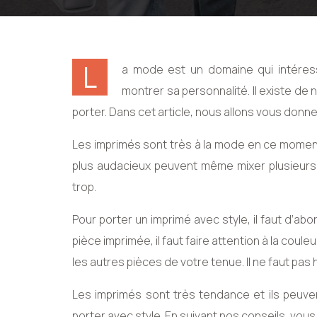
L
a mode est un domaine qui intéres
montrer sa personnalité. Il existe de
porter. Dans cet article, nous allons vous donn
Les imprimés sont très à la mode en ce moment.
plus audacieux peuvent même mixer plusieurs im
trop.
Pour porter un imprimé avec style, il faut d’abor
pièce imprimée, il faut faire attention à la couleur,
les autres pièces de votre tenue. Il ne faut pas 
Les imprimés sont très tendance et ils peuve
porter avec style. En suivant nos conseils, vous