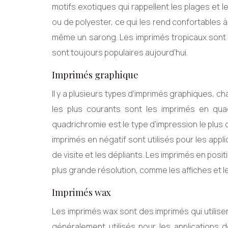
motifs exotiques qui rappellent les plages et 
ou de polyester, ce qui les rend confortables 
même un sarong. Les imprimés tropicaux sont 
sont toujours populaires aujourd’hui.
Imprimés graphique
Il y a plusieurs types d’imprimés graphiques, c
les plus courants sont les imprimés en quad
quadrichromie est le type d’impression le plus c
imprimés en négatif sont utilisés pour les app
de visite et les dépliants. Les imprimés en posi
plus grande résolution, comme les affiches et l
Imprimés wax
Les imprimés wax sont des imprimés qui utilisen
généralement utilisés pour les applications d