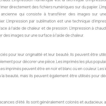
primer directement des fichiers numériques sur du papier. L’i
s ancienne qui consiste à transférer des images sur un
ier. L’impression par sublimation est une technique d’impre
ace à l’aide de chaleur et de pression. L’impression à chau
r des images sur une surface à l’aide de chaleur.
s pour leur originalité et leur beauté. Ils peuvent être util
ement pour décorer une pièce. Les imprimés les plus populai
Les imprimés peuvent être en noir et blanc ou en couleur. Les
la beauté, mais ils peuvent également être utilisés pour dé
vacances d’été. Ils sont généralement colorés et audacieux,