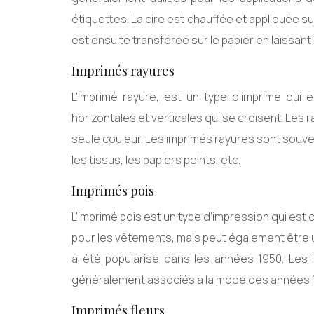
étiquettes. La cire est chauffée et appliquée su
est ensuite transférée sur le papier en laissant la
Imprimés rayures
L’imprimé rayure, est un type d’imprimé qui 
horizontales et verticales qui se croisent. Les
seule couleur. Les imprimés rayures sont souvent
les tissus, les papiers peints, etc.
Imprimés pois
L’imprimé pois est un type d’impression qui est c
pour les vêtements, mais peut également être uti
a été popularisé dans les années 1950. Les 
généralement associés à la mode des années 19
Imprimés fleurs