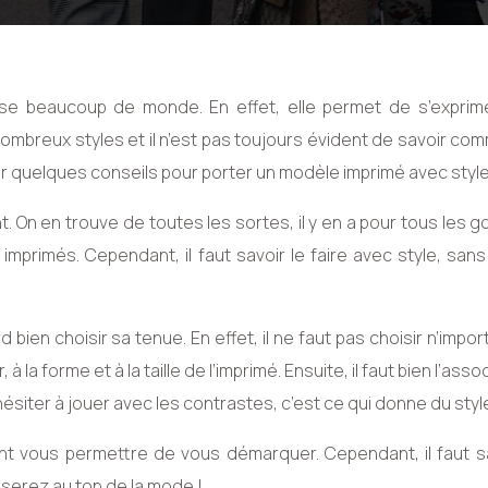
se beaucoup de monde. En effet, elle permet de s’exprim
 nombreux styles et il n’est pas toujours évident de savoir co
er quelques conseils pour porter un modèle imprimé avec style
 On en trouve de toutes les sortes, il y en a pour tous les g
primés. Cependant, il faut savoir le faire avec style, sans
d bien choisir sa tenue. En effet, il ne faut pas choisir n’impor
 à la forme et à la taille de l’imprimé. Ensuite, il faut bien l’ass
hésiter à jouer avec les contrastes, c’est ce qui donne du styl
nt vous permettre de vous démarquer. Cependant, il faut sa
 serez au top de la mode !