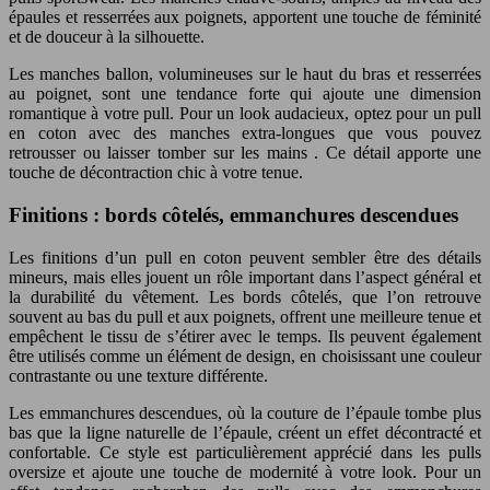
épaules et resserrées aux poignets, apportent une touche de féminité
et de douceur à la silhouette.
Les manches ballon, volumineuses sur le haut du bras et resserrées
au poignet, sont une tendance forte qui ajoute une dimension
romantique à votre pull. Pour un look audacieux, optez pour un pull
en coton avec des manches extra-longues que vous pouvez
retrousser ou laisser tomber sur les mains . Ce détail apporte une
touche de décontraction chic à votre tenue.
Finitions : bords côtelés, emmanchures descendues
Les finitions d’un pull en coton peuvent sembler être des détails
mineurs, mais elles jouent un rôle important dans l’aspect général et
la durabilité du vêtement. Les bords côtelés, que l’on retrouve
souvent au bas du pull et aux poignets, offrent une meilleure tenue et
empêchent le tissu de s’étirer avec le temps. Ils peuvent également
être utilisés comme un élément de design, en choisissant une couleur
contrastante ou une texture différente.
Les emmanchures descendues, où la couture de l’épaule tombe plus
bas que la ligne naturelle de l’épaule, créent un effet décontracté et
confortable. Ce style est particulièrement apprécié dans les pulls
oversize et ajoute une touche de modernité à votre look. Pour un