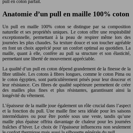
pull en coton parfait.
Anatomie d’un pull en maille 100% coton
Un pull en maille 100% coton se distingue par sa composition
naturelle et ses propriétés uniques. Le coton offre une respirabilité
exceptionnelle, permettant à la peau de respirer même lors des
journées les plus chaudes. Sa texture douce et son toucher agréable
en font un choix apprécié pour un confort optimal au quotidien. La
maille, quant à elle, confère au pull sa structure et son élasticité,
permettant une liberté de mouvement appréciable.
La qualité d’un pull en coton dépend grandement de la finesse de la
fibre utilisée. Les cotons à fibres longues, comme le coton Pima ou
le coton égyptien, sont particulièrement prisés pour leur douceur et
leur résistance. Ces fibres de qualité supérieure permettent de créer
des mailles plus fines et plus résistantes, garantissant ainsi la
longévité du vêtement.
L’épaisseur de la maille joue également un rôle crucial dans l’aspect
et la fonction du pull. Une maille fine sera idéale pour les saisons
intermédiaires ou pour être portée sous une veste, tandis qu’une
maille plus épaisse offrira davantage de chaleur pour les journées
fraîches d’hiver. Le choix de l’épaisseur influencera non seulement
le confort thermique mais aussi la silhouette générale du pull.