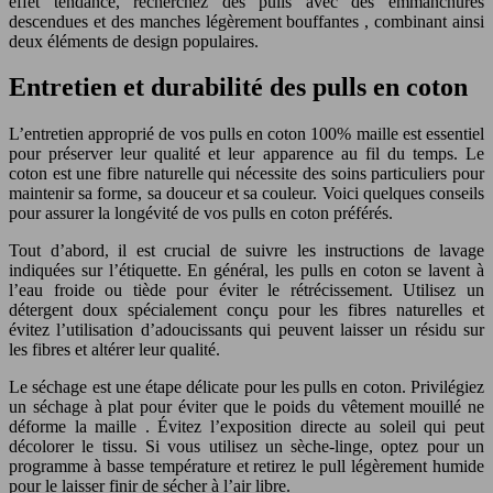
effet tendance, recherchez des pulls avec des emmanchures
descendues et des manches légèrement bouffantes , combinant ainsi
deux éléments de design populaires.
Entretien et durabilité des pulls en coton
L’entretien approprié de vos pulls en coton 100% maille est essentiel
pour préserver leur qualité et leur apparence au fil du temps. Le
coton est une fibre naturelle qui nécessite des soins particuliers pour
maintenir sa forme, sa douceur et sa couleur. Voici quelques conseils
pour assurer la longévité de vos pulls en coton préférés.
Tout d’abord, il est crucial de suivre les instructions de lavage
indiquées sur l’étiquette. En général, les pulls en coton se lavent à
l’eau froide ou tiède pour éviter le rétrécissement. Utilisez un
détergent doux spécialement conçu pour les fibres naturelles et
évitez l’utilisation d’adoucissants qui peuvent laisser un résidu sur
les fibres et altérer leur qualité.
Le séchage est une étape délicate pour les pulls en coton. Privilégiez
un séchage à plat pour éviter que le poids du vêtement mouillé ne
déforme la maille . Évitez l’exposition directe au soleil qui peut
décolorer le tissu. Si vous utilisez un sèche-linge, optez pour un
programme à basse température et retirez le pull légèrement humide
pour le laisser finir de sécher à l’air libre.