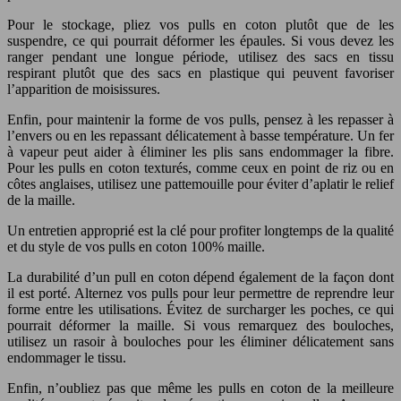
Pour le stockage, pliez vos pulls en coton plutôt que de les
suspendre, ce qui pourrait déformer les épaules. Si vous devez les
ranger pendant une longue période, utilisez des sacs en tissu
respirant plutôt que des sacs en plastique qui peuvent favoriser
l’apparition de moisissures.
Enfin, pour maintenir la forme de vos pulls, pensez à les repasser à
l’envers ou en les repassant délicatement à basse température. Un fer
à vapeur peut aider à éliminer les plis sans endommager la fibre.
Pour les pulls en coton texturés, comme ceux en point de riz ou en
côtes anglaises, utilisez une pattemouille pour éviter d’aplatir le relief
de la maille.
Un entretien approprié est la clé pour profiter longtemps de la qualité
et du style de vos pulls en coton 100% maille.
La durabilité d’un pull en coton dépend également de la façon dont
il est porté. Alternez vos pulls pour leur permettre de reprendre leur
forme entre les utilisations. Évitez de surcharger les poches, ce qui
pourrait déformer la maille. Si vous remarquez des bouloches,
utilisez un rasoir à bouloches pour les éliminer délicatement sans
endommager le tissu.
Enfin, n’oubliez pas que même les pulls en coton de la meilleure