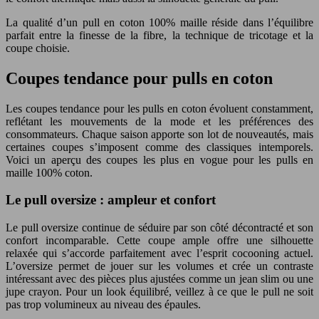
La qualité d’un pull en coton 100% maille réside dans l’équilibre
parfait entre la finesse de la fibre, la technique de tricotage et la
coupe choisie.
Coupes tendance pour pulls en coton
Les coupes tendance pour les pulls en coton évoluent constamment,
reflétant les mouvements de la mode et les préférences des
consommateurs. Chaque saison apporte son lot de nouveautés, mais
certaines coupes s’imposent comme des classiques intemporels.
Voici un aperçu des coupes les plus en vogue pour les pulls en
maille 100% coton.
Le pull oversize : ampleur et confort
Le pull oversize continue de séduire par son côté décontracté et son
confort incomparable. Cette coupe ample offre une silhouette
relaxée qui s’accorde parfaitement avec l’esprit cocooning actuel.
L’oversize permet de jouer sur les volumes et crée un contraste
intéressant avec des pièces plus ajustées comme un jean slim ou une
jupe crayon. Pour un look équilibré, veillez à ce que le pull ne soit
pas trop volumineux au niveau des épaules.