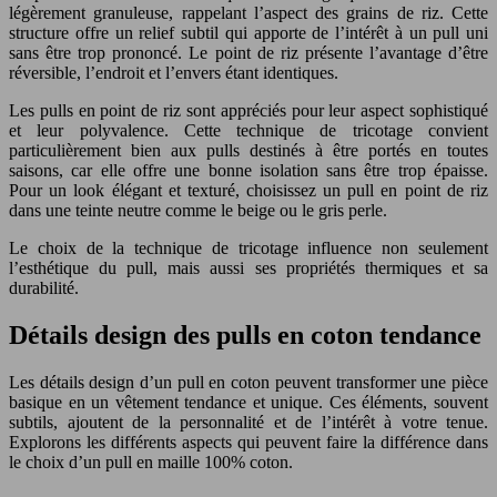
légèrement granuleuse, rappelant l’aspect des grains de riz. Cette
structure offre un relief subtil qui apporte de l’intérêt à un pull uni
sans être trop prononcé. Le point de riz présente l’avantage d’être
réversible, l’endroit et l’envers étant identiques.
Les pulls en point de riz sont appréciés pour leur aspect sophistiqué
et leur polyvalence. Cette technique de tricotage convient
particulièrement bien aux pulls destinés à être portés en toutes
saisons, car elle offre une bonne isolation sans être trop épaisse.
Pour un look élégant et texturé, choisissez un pull en point de riz
dans une teinte neutre comme le beige ou le gris perle.
Le choix de la technique de tricotage influence non seulement
l’esthétique du pull, mais aussi ses propriétés thermiques et sa
durabilité.
Détails design des pulls en coton tendance
Les détails design d’un pull en coton peuvent transformer une pièce
basique en un vêtement tendance et unique. Ces éléments, souvent
subtils, ajoutent de la personnalité et de l’intérêt à votre tenue.
Explorons les différents aspects qui peuvent faire la différence dans
le choix d’un pull en maille 100% coton.