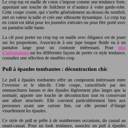
Le crop top en maille de coton s’impose comme une tendance forte,
apportant une touche de fraîcheur et d’audace à votre garde-robe.
Cette coupe courte, qui s’arrête généralement au-dessus du nombril,
met en valeur la taille et crée une silhouette dynamique. Le crop top
en coton est idéal pour les journées estivales ou pour être porté avec
un pantalon taille haute.
La clé pour porter un crop top en maille avec élégance est de jouer
sur les proportions. Associez-le à une jupe longue fluide ou à un
pantalon large pour un contraste intéressant. Pour
plus
d’informations
sur les différentes façons de porter ce style tendance,
consultez une sélection de modèles crop.
Pull à épaules tombantes : décontraction chic
Le pull à épaules tombantes offre un compromis intéressant entre
l’oversize et le slim-fit. Cette coupe, caractérisée par des
emmanchures basses et des épaules légèrement plus larges que la
normale, apporte une touche de décontraction tout en conservant
une allure structurée. Elle convient particulièrement bien aux
personnes ayant une carrure fine, car elle permet d’élargir
visuellement les épaules.
Ce style de pull se prête à de nombreuses occasions, du casual au
smart-casual. Pour un look tendance, associez un pull à épaules