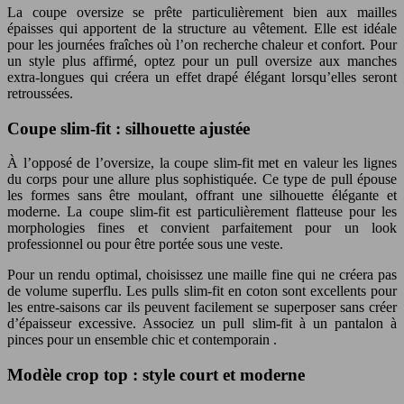
La coupe oversize se prête particulièrement bien aux mailles
épaisses qui apportent de la structure au vêtement. Elle est idéale
pour les journées fraîches où l’on recherche chaleur et confort. Pour
un style plus affirmé, optez pour un pull oversize aux manches
extra-longues qui créera un effet drapé élégant lorsqu’elles seront
retroussées.
Coupe slim-fit : silhouette ajustée
À l’opposé de l’oversize, la coupe slim-fit met en valeur les lignes
du corps pour une allure plus sophistiquée. Ce type de pull épouse
les formes sans être moulant, offrant une silhouette élégante et
moderne. La coupe slim-fit est particulièrement flatteuse pour les
morphologies fines et convient parfaitement pour un look
professionnel ou pour être portée sous une veste.
Pour un rendu optimal, choisissez une maille fine qui ne créera pas
de volume superflu. Les pulls slim-fit en coton sont excellents pour
les entre-saisons car ils peuvent facilement se superposer sans créer
d’épaisseur excessive. Associez un pull slim-fit à un pantalon à
pinces pour un ensemble chic et contemporain .
Modèle crop top : style court et moderne