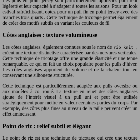
Les pulls en point jersey sont particulièrement appréciés pour leur
légèreté et leur capacité à s’adapter à toutes les saisons. Pour un look
estival rafraîchissant, optez pour un pull fin en point jersey avec des
manches trois-quarts . Cette technique de tricotage permet également
de créer des motifs subtils en variant les couleurs de fil.
Côtes anglaises : texture volumineuse
Les côtes anglaises, également connues sous le nom de
,
rib knit
créent une texture distinctive caractérisée par des nervures verticales.
Cette technique de tricotage offre une grande élasticité et une tenue
remarquable, ce qui en fait un choix populaire pour les pulls d’hiver.
Les côtes anglaises apportent du volume et de la chaleur tout en
conservant une silhouette structurée.
Cette technique est particulièrement adaptée aux pulls oversize ou
aux modèles à col roulé. La texture en relief des côtes anglaises
ajoute de l’intérêt visuel à un pull uni et peut être utilisée
stratégiquement pour mettre en valeur certaines parties du corps. Par
exemple, des côtes plus fines au niveau de la taille peuvent créer un
effet amincissant.
Point de riz : relief subtil et élégant
Le point de riz est une technique de tricotage qui crée une texture