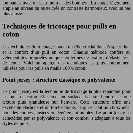
tombantes avec un jean mom et des bottines . La coupe légèrement
ample au niveau du buste crée un contraste harmonieux avec un bas
plus ajusté.
Techniques de tricotage pour pulls en
coton
Les techniques de tricotage jouent un rôle crucial dans l’aspect final
et le confort d’un pull en coton. Chaque méthode confère au
vêtement des propriétés uniques en termes de texture, d’élasticité et
de tenue. Voici un aperçu des techniques les plus couramment
utilisées pour les pulls en maille 100% coton.
Point jersey : structure classique et polyvalente
Le point jersey est la technique de tricotage la plus répandue pour
les pulls en coton. Elle crée une surface lisse sur l’endroit et une
texture plus granuleuse sur l’envers. Cette structure offre une
excellente élasticité et un tombé fluide, ce qui en fait un choix idéal
pour les coupes ajustées ou légèrement amples. Le point jersey se
caractérise par sa polyvalence et son confort, s’adaptant à tous les
styles de pulls.