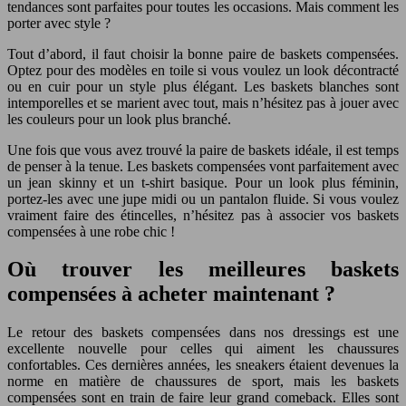
tendances sont parfaites pour toutes les occasions. Mais comment les
porter avec style ?
Tout d’abord, il faut choisir la bonne paire de baskets compensées.
Optez pour des modèles en toile si vous voulez un look décontracté
ou en cuir pour un style plus élégant. Les baskets blanches sont
intemporelles et se marient avec tout, mais n’hésitez pas à jouer avec
les couleurs pour un look plus branché.
Une fois que vous avez trouvé la paire de baskets idéale, il est temps
de penser à la tenue. Les baskets compensées vont parfaitement avec
un jean skinny et un t-shirt basique. Pour un look plus féminin,
portez-les avec une jupe midi ou un pantalon fluide. Si vous voulez
vraiment faire des étincelles, n’hésitez pas à associer vos baskets
compensées à une robe chic !
Où trouver les meilleures baskets
compensées à acheter maintenant ?
Le retour des baskets compensées dans nos dressings est une
excellente nouvelle pour celles qui aiment les chaussures
confortables. Ces dernières années, les sneakers étaient devenues la
norme en matière de chaussures de sport, mais les baskets
compensées sont en train de faire leur grand comeback. Elles sont