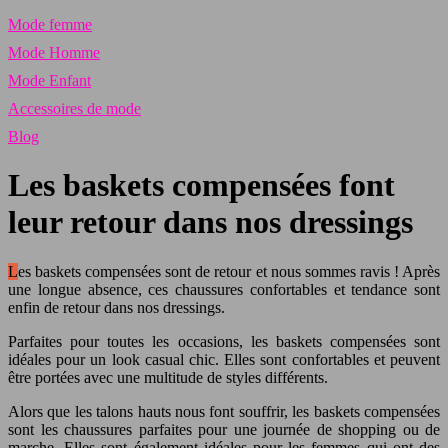
Mode femme
Mode Homme
Mode Enfant
Accessoires de mode
Blog
Les baskets compensées font
leur retour dans nos dressings
Les baskets compensées sont de retour et nous sommes ravis ! Après
une longue absence, ces chaussures confortables et tendance sont
enfin de retour dans nos dressings.
Parfaites pour toutes les occasions, les baskets compensées sont
idéales pour un look casual chic. Elles sont confortables et peuvent
être portées avec une multitude de styles différents.
Alors que les talons hauts nous font souffrir, les baskets compensées
sont les chaussures parfaites pour une journée de shopping ou de
marche. Elles sont également idéales pour les femmes qui ont des