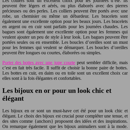
Les colliers sont un excellent choix pour les journées d’été. Ils
peuvent être légers et aérés, ou plus élaborés avec des pierres
précieuses ou des perles. Les colliers peuvent être portés avec une
robe, un chemisier ou même un débardeur. Les bracelets sont
également une excellente option pour les beaux jours. Les bracelets
en argent ou en cuir sont parfaits pour les journées chaudes. Les
bagues sont également une excellente option pour les femmes qui
veulent ajouter un peu de style à leur look. Les bagues peuvent être
portées seules ou en ensemble. Les boucles d’oreilles sont un must
pour les femmes qui veulent se démarquer. Les boucles d’oreilles
peuvent être longues ou courtes, élaborées ou simples.
Porter des bottes avec une jupe courte
peut sembler difficile, mais
c’est en fait très facile. Il suffit de choisir la bonne paire de bottes.
Les bottes en cuir, en daim ou en toile sont un excellent choix car
elles sont à la fois élégantes et confortables.
Les bijoux en or pour un look chic et
élégant
Les bijoux en or sont un must-have cet été pour un look chic et
élégant. Le choix des bijoux est crucial pour compléter une tenue, et
des sites comme {anchors} proposent des idées et des inspirations.
On remarque également que les bijoux animaliers sont à la mode.