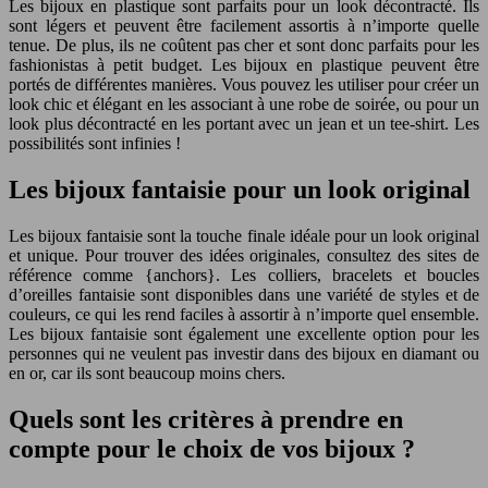
Les bijoux en plastique sont parfaits pour un look décontracté. Ils
sont légers et peuvent être facilement assortis à n’importe quelle
tenue. De plus, ils ne coûtent pas cher et sont donc parfaits pour les
fashionistas à petit budget. Les bijoux en plastique peuvent être
portés de différentes manières. Vous pouvez les utiliser pour créer un
look chic et élégant en les associant à une robe de soirée, ou pour un
look plus décontracté en les portant avec un jean et un tee-shirt. Les
possibilités sont infinies !
Les bijoux fantaisie pour un look original
Les bijoux fantaisie sont la touche finale idéale pour un look original
et unique. Pour trouver des idées originales, consultez des sites de
référence comme {anchors}. Les colliers, bracelets et boucles
d’oreilles fantaisie sont disponibles dans une variété de styles et de
couleurs, ce qui les rend faciles à assortir à n’importe quel ensemble.
Les bijoux fantaisie sont également une excellente option pour les
personnes qui ne veulent pas investir dans des bijoux en diamant ou
en or, car ils sont beaucoup moins chers.
Quels sont les critères à prendre en
compte pour le choix de vos bijoux ?