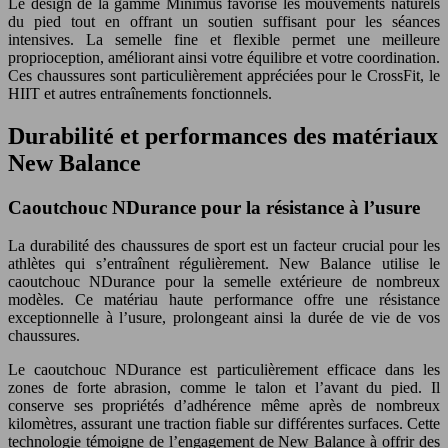
Le design de la gamme Minimus favorise les mouvements naturels
du pied tout en offrant un soutien suffisant pour les séances
intensives. La semelle fine et flexible permet une meilleure
proprioception, améliorant ainsi votre équilibre et votre coordination.
Ces chaussures sont particulièrement appréciées pour le CrossFit, le
HIIT et autres entraînements fonctionnels.
Durabilité et performances des matériaux
New Balance
Caoutchouc NDurance pour la résistance à l’usure
La durabilité des chaussures de sport est un facteur crucial pour les
athlètes qui s’entraînent régulièrement. New Balance utilise le
caoutchouc NDurance pour la semelle extérieure de nombreux
modèles. Ce matériau haute performance offre une résistance
exceptionnelle à l’usure, prolongeant ainsi la durée de vie de vos
chaussures.
Le caoutchouc NDurance est particulièrement efficace dans les
zones de forte abrasion, comme le talon et l’avant du pied. Il
conserve ses propriétés d’adhérence même après de nombreux
kilomètres, assurant une traction fiable sur différentes surfaces. Cette
technologie témoigne de l’engagement de New Balance à offrir des