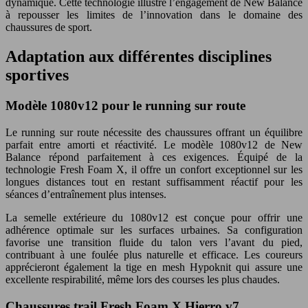
dynamique. Cette technologie illustre l’engagement de New Balance
à repousser les limites de l’innovation dans le domaine des
chaussures de sport.
Adaptation aux différentes disciplines
sportives
Modèle 1080v12 pour le running sur route
Le running sur route nécessite des chaussures offrant un équilibre
parfait entre amorti et réactivité. Le modèle 1080v12 de New
Balance répond parfaitement à ces exigences. Équipé de la
technologie Fresh Foam X, il offre un confort exceptionnel sur les
longues distances tout en restant suffisamment réactif pour les
séances d’entraînement plus intenses.
La semelle extérieure du 1080v12 est conçue pour offrir une
adhérence optimale sur les surfaces urbaines. Sa configuration
favorise une transition fluide du talon vers l’avant du pied,
contribuant à une foulée plus naturelle et efficace. Les coureurs
apprécieront également la tige en mesh Hypoknit qui assure une
excellente respirabilité, même lors des courses les plus chaudes.
Chaussures trail Fresh Foam X Hierro v7