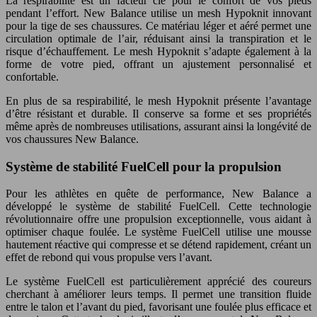
La respirabilité est un facteur clé pour le confort de vos pieds
pendant l’effort. New Balance utilise un mesh Hypoknit innovant
pour la tige de ses chaussures. Ce matériau léger et aéré permet une
circulation optimale de l’air, réduisant ainsi la transpiration et le
risque d’échauffement. Le mesh Hypoknit s’adapte également à la
forme de votre pied, offrant un ajustement personnalisé et
confortable.
En plus de sa respirabilité, le mesh Hypoknit présente l’avantage
d’être résistant et durable. Il conserve sa forme et ses propriétés
même après de nombreuses utilisations, assurant ainsi la longévité de
vos chaussures New Balance.
Système de stabilité FuelCell pour la propulsion
Pour les athlètes en quête de performance, New Balance a
développé le système de stabilité FuelCell. Cette technologie
révolutionnaire offre une propulsion exceptionnelle, vous aidant à
optimiser chaque foulée. Le système FuelCell utilise une mousse
hautement réactive qui compresse et se détend rapidement, créant un
effet de rebond qui vous propulse vers l’avant.
Le système FuelCell est particulièrement apprécié des coureurs
cherchant à améliorer leurs temps. Il permet une transition fluide
entre le talon et l’avant du pied, favorisant une foulée plus efficace et