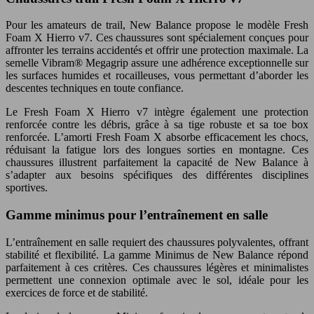
Pour les amateurs de trail, New Balance propose le modèle Fresh
Foam X Hierro v7. Ces chaussures sont spécialement conçues pour
affronter les terrains accidentés et offrir une protection maximale. La
semelle Vibram® Megagrip assure une adhérence exceptionnelle sur
les surfaces humides et rocailleuses, vous permettant d’aborder les
descentes techniques en toute confiance.
Le Fresh Foam X Hierro v7 intègre également une protection
renforcée contre les débris, grâce à sa tige robuste et sa toe box
renforcée. L’amorti Fresh Foam X absorbe efficacement les chocs,
réduisant la fatigue lors des longues sorties en montagne. Ces
chaussures illustrent parfaitement la capacité de New Balance à
s’adapter aux besoins spécifiques des différentes disciplines
sportives.
Gamme minimus pour l’entraînement en salle
L’entraînement en salle requiert des chaussures polyvalentes, offrant
stabilité et flexibilité. La gamme Minimus de New Balance répond
parfaitement à ces critères. Ces chaussures légères et minimalistes
permettent une connexion optimale avec le sol, idéale pour les
exercices de force et de stabilité.