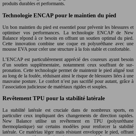
produits durables et performants.
Technologie ENCAP pour le maintien du pied
Un bon maintien du pied est essentiel pour prévenir les blessures et
optimiser vos performances. La technologie ENCAP de New
Balance répond à ce besoin en offrant un soutien optimal du pied.
Cette innovation combine une coque en polyuréthane avec une
mousse EVA pour créer une structure à la fois stable et confortable.
L’ENCAP est particulièrement apprécié des coureurs ayant besoin
d’un soutien supplémentaire, notamment ceux souffrant de sur-
pronation. Cette technologie permet de maintenir le pied aligné tout
au long de la foulée, réduisant ainsi le risque de blessures liées à une
mauvaise posture. Le confort n’est pas sacrifié pour autant, grâce à
l’association judicieuse de matériaux rigides et souples.
Revêtement TPU pour la stabilité latérale
La stabilité latérale est cruciale dans de nombreux sports, en
particulier ceux impliquant des changements de direction rapides.
New Balance utilise un revêtement en TPU (polyuréthane
thermoplastique) sur certains modèles pour renforcer la stabilité
latérale. Ce matériau léger mais résistant enveloppe le pied, offrant